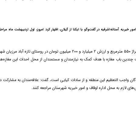
ور خیریه آستانه‌اشرفیه در گفت‌وگو با ایکنا از گیلان، اظهار کرد: امروز، اول اردیبهشت ماه مرا
وی افزود: فریدون صادقی از خیرین این شهرستان زمینی با متراژ ۵۵۰ مترمربع و ارزش ۲ میلیارد و ۲۰۰ میلیون تومان در روستای تازه آبا
دین باب مغازه با هدف کمک به نیازمندان و مستمندان از محل احداث این مغازه‌ها 
زادگان واجب التعظیم این منطقه و از سادات کیایی است، گفت: علاقه‌مندان به مشارکت در
های لازم به محل اداره اوقاف و امور خیریه شهرستان مراجعه کنند.