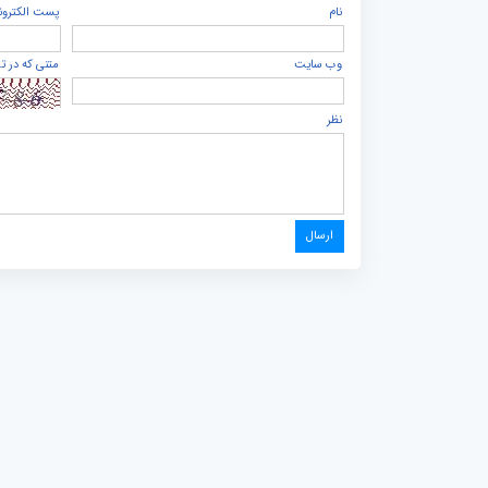
نام
پست الكترون
وب سایت
متنی که در ت
نظر