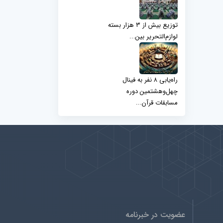
توزیع بیش از ۳ هزار بسته
لوازم‌التحریر بین...
راه‌یابی ۸ نفر به فینال
چهل‌وهشتمین دوره
مسابقات قرآن...
عضویت در خبرنامه