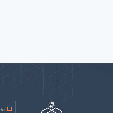
پیوندها
بيشتر
پرب