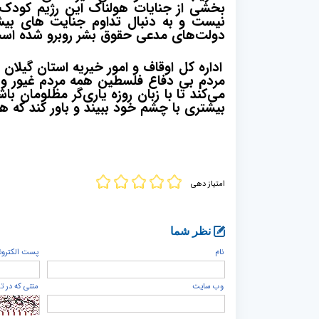
بخشی از جنایات هولناک این رژیم کودک
نیست و به دنبال تداوم جنایت های بیش
دولت‌های مدعی حقوق بشر روبرو شده اس
اداره کل اوقاف و امور خیریه استان گیل
مردم بی دفاع فلسطین همه مردم غیور و 
می‌کند تا با زبان روزه یاری‌گر مظلومان با
بیشتری با چشم خود ببیند و باور کند که 
امتیاز دهی
نظر شما
نام
پست الكترون
وب سایت
متنی که در ت