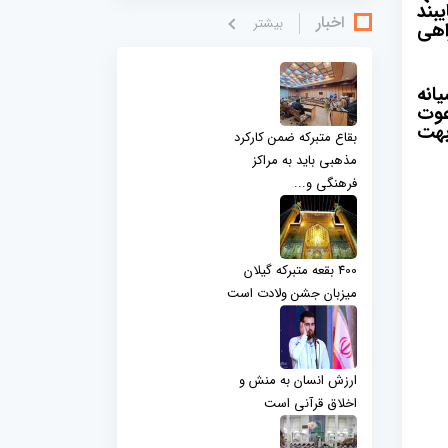
بند
اخبار
بيشتر
اهی
انه
عوت
بهت
بقاع متبرکه ضمن کارکرد
مذهبی باید به مراکز
فرهنگی و...
400 بقعه متبرکه گیلان
میزبان جشن ولادت است
ارزش انسان به منش و
اخلاق قرآنی است