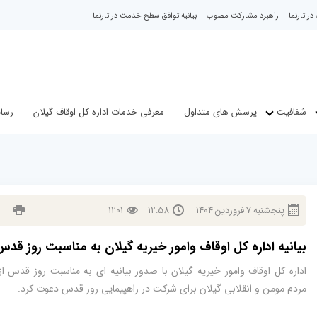
ر تارنما
راهبرد مشارکت مصوب
بیانیه توافق سطح خدمت در تارنما
شفافیت
پرسش های متداول
معرفی خدمات اداره کل اوقاف گیلان
رسان
پنجشنبه
7
فروردين
1404
12:58
1201
بیانیه اداره کل اوقاف وامور خیریه گیلان به مناسبت روز قد
اداره کل اوقاف وامور خیریه گیلان با صدور بیانیه ای به مناسبت روز قدس ا
مردم مومن و انقلابی گیلان برای شرکت در راهپیمایی روز قدس دعوت کرد.