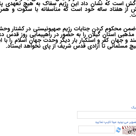
‌کش است که نشان داد این رژیم سفاک به هیچ تعهدی پای
 از هفتاد ساله خود است که متأسفانه با سکوت و همر
ت
.
ان ضمن محکوم کردن جنایات رژیم صهیونیستی در کشتار وحشی
مذهبی استان گیلان را به حضور در راهپیمایی روز قدس د
شند و جهان کفر و استکبار بار دیگر وحدت جهان اسلام را با ا
هیچ مسلمانی تا آزادی قدس شریف از پای نخواهد ایستاد.
يک
صویر می بینید عینا تایپ نمایید