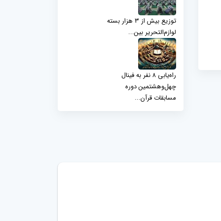
توزیع بیش از ۳ هزار بسته
لوازم‌التحریر بین...
راه‌یابی ۸ نفر به فینال
چهل‌وهشتمین دوره
مسابقات قرآن...