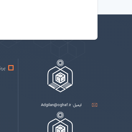
پرب
ایمیل:
Adgilan@oghaf.ir