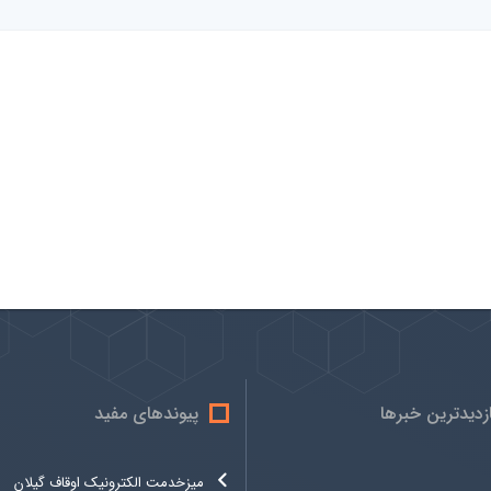
ازدیدترین خبرها
پیوندهای مفید
میزخدمت الکترونیک اوقاف گیلان