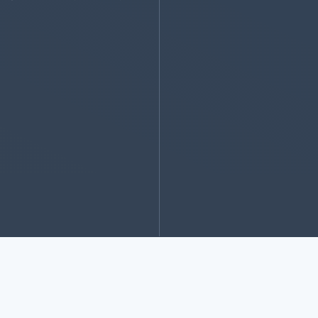
اقتصاد مقاومتی در سایه وحدت ملی و امنیت ملی
ازديد اين صفحه در امروز:
205
تعداد کل بازديد کنندگان سايت:
29106149
تعداد 