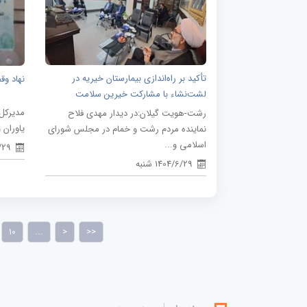
تأکید بر راه‌اندازی بیمارستان خیریه در
نهاد و
لشت‌نشاء با مشارکت خیرین سلامت
مدیرکل 
رشت-هویت گیلان:در دیدار مهدی فلاح
یاوران 
نماینده مردم رشت و خمام در مجلس شورای
اسلامی و...
/6/29
1404/6/29 شنبه
10
...
>
>>