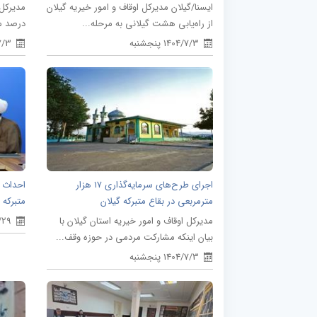
ایسنا/گیلان مدیرکل اوقاف و امور خیریه گیلان
از راه‌یابی هشت گیلانی به مرحله...
درصد مس
1404/7/3 پنجشنبه
04/7/3
اجرای طرح‌های سرمایه‌گذاری ۱۷ هزار
احداث ا
مترمربعی در بقاع متبرکه گیلان
متبرکه گ
مدیرکل اوقاف و امور خیریه استان گیلان با
/6/29
بیان اینکه مشارکت مردمی در حوزه وقف...
1404/7/3 پنجشنبه