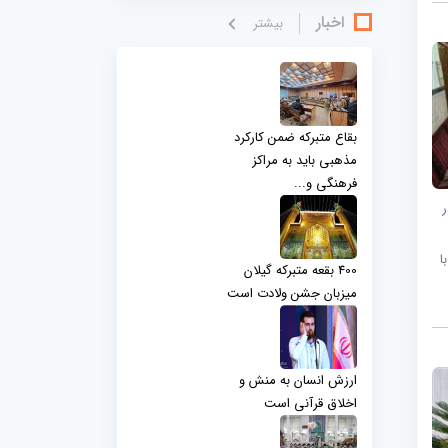
اخبار
بيشتر
بقاع متبرکه ضمن کارکرد
مذهبی باید به مراکز
فرهنگی و...
ا
400 بقعه متبرکه گیلان
میزبان جشن ولادت است
ارزش انسان به منش و
اخلاق قرآنی است