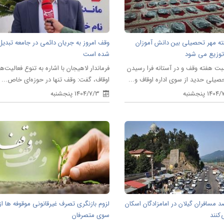
بسته مهر تحصیلی بین دانش آموزان
وقف امروز به جریان دائمی در جامعه تبدیل
توزیع می شود
شده است
بت هفته وقف و در آستانه فرا رسیدن
فرماندار لاهیجان با اشاره به تنوع فعالیت‌ه
یلی حدید از سوی اداره اوقاف و...
اوقاف، گفت: وقف تنها در حوزه‌ای خاص...
14 پنجشنبه
1404/7/3 پنجشنبه
رصد مسافران گیلان در امامزادگان اسکان
لزوم بازنگری تصرف غیرقانونی موقوفه ها از
 کنند
سوی متصرفان