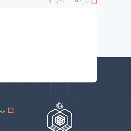
پیوندها
بيشتر
پرب