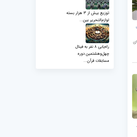
توزیع بیش از ۳ هزار بسته
لوازم‌التحریر بین...
ای
راه‌یابی ۸ نفر به فینال
چهل‌وهشتمین دوره
مسابقات قرآن...