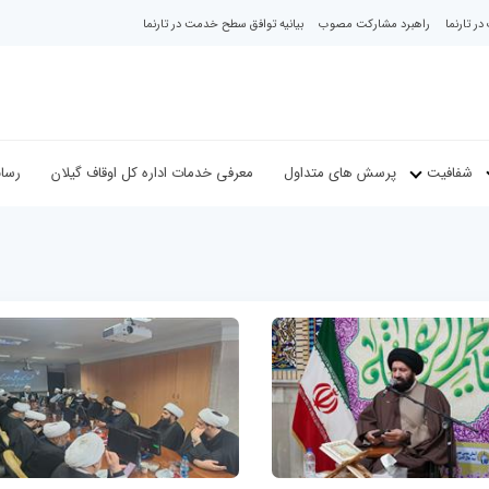
ر تارنما
راهبرد مشارکت مصوب
بیانیه توافق سطح خدمت در تارنما
شفافیت
پرسش های متداول
معرفی خدمات اداره کل اوقاف گیلان
رسان