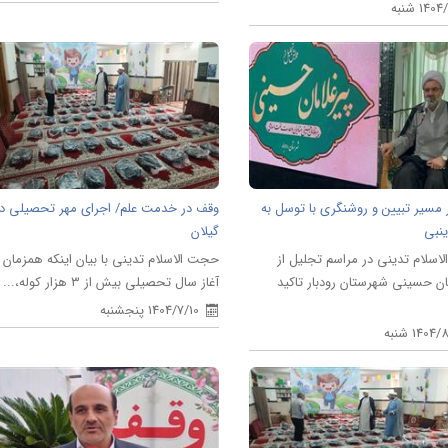
140 شنبه
 مسیر تبیین و روشنگری با توسل به
وقف در خدمت علم/ اجرای مهر تحصیلی در
نبی
گیلان
سلام تدینی در مراسم تجلیل از
حجت الاسلام تدینی با بیان اینکه همزمان ب
ان حسینی شهرستان رودبار تاکید
آغاز سال تحصیلی بیش از ۳ هزار کوله،...
1404/7/10 پنجشنبه
1404 شنبه