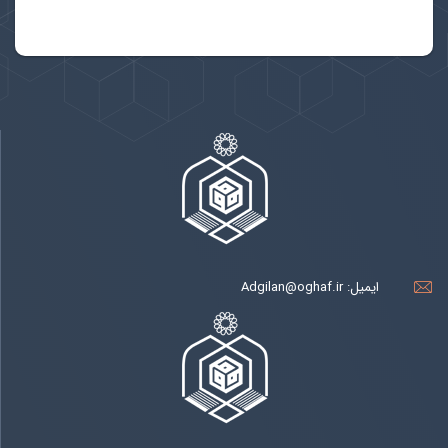
ایمیل:
Adgilan@oghaf.ir