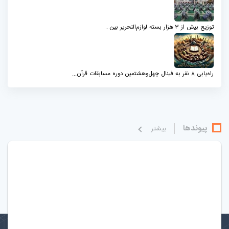
توزیع بیش از ۳ هزار بسته لوازم‌التحریر بین...
راه‌یابی ۸ نفر به فینال چهل‌وهشتمین دوره مسابقات قرآن...
پیوندها
بيشتر