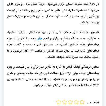
در ۲۵۹ بقعه متبرکه استان برگزار می‌شود، افزود: عموم مردم و روزه داران
می‌توانند به همراه خانواده در اماکن مقدس حضور بهم رسانده و از فرصت
بهره‌گیری از رحمت و برکات خداوند متعال در این شب‌های سرنوشت‌ساز
بهره مند شوند.
قاسم‌پور قرائت دعای جوشن کبیر، دعای ابوحمزه ثمالی، زیارت عاشورا،
سخنرانی، مداحی، اقامه نماز و برگزاری آیین
قرآن
به سر گرفتن را از ویژه
برنامه‌های بقاع شاخص استان در شب‌های قدر دانست و گفت: ویژه
برنامه‌های شب قدر در بقاع متبرکه استان از ساعت ۲۳ آغاز می‌شود و تا
حدود ساعت سه صبح ادامه خواهد داشت.
معاون فرهنگی اوقاف گیلان با اشاره به تقارن بهار قرآن با بهار طبیعت و ویژه
برنامه‌های اوقاف بیان کرد: طرح ضیافت الهی در ماه مبارک رمضان و طرح
نوروزی آرامش بهاری به صورت همزمان از ۱۲ اسفندماه جاری تا ۱۵ فروردین
۱۴۰۴ در ۴۵۰ بقعه شاخص استان گیلان برگزار می‌شود.
امتیاز دهی