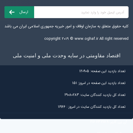
کلیه حقوق متعلق به سازمان اوقاف و امور خیریه جمهوری اسلامی ایران می باشد
copyright ۲۰۱۹ ©
www.oghaf.ir
All right reserved
اقتصاد مقاومتی در سایه وحدت ملی و امنیت ملی
تعداد بازديد اين صفحه:
120905
تعداد بازديد اين صفحه در امروز:
151
تعداد کل بازديد کنندگان سايت:
29080283
تعداد کل بازديد کنندگان سایت در امروز :
11966
آی پی کاربر:
216.73.217.9