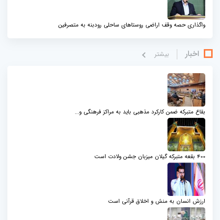
واگذاری حصه وقف اراضی روستاهای ساحلی رودبنه به متصرفین
اخبار
بيشتر
بقاع متبرکه ضمن کارکرد مذهبی باید به مراکز فرهنگی و...
400 بقعه متبرکه گیلان میزبان جشن ولادت است
ارزش انسان به منش و اخلاق قرآنی است