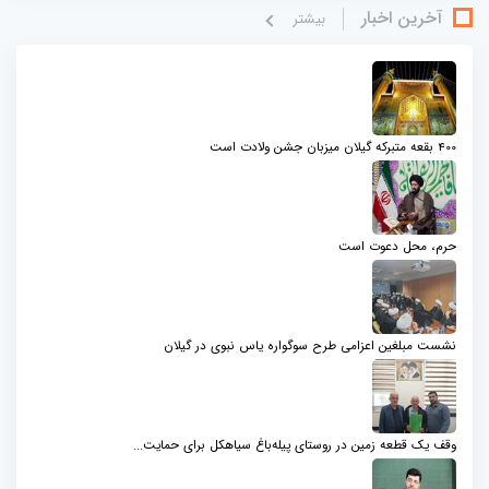
آخرین اخبار
بيشتر
400 بقعه متبرکه گیلان میزبان جشن ولادت است
حرم، محل دعوت است
نشست مبلغین اعزامی طرح سوگواره یاس نبوی در گیلان
وقف یک قطعه زمین در روستای پیله‌باغ سیاهکل برای حمایت...