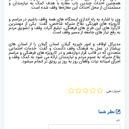
همچنین احداث چندین باب مغازه با هدف کمک به نیازمندان و
مستمندان از محل احداث این مغازه‌ها وقف شده است.
وی با اشاره به راه اندازی ایستگاه های همه واقف باشیم در مراسم و
کارویژه های فهرنگی بقاع متبرکه شاخص، گفت: یکی از مهمترین
کارکرد های این طرح های فرهنگی، تبلیغ اثرات وقف و تشویق مردم
به رفع نیاز های جامعه از مسیر وقف است.
مدیرکل اوقاف و امور خیریه گیلان استان گیلان را از استان های
پیشتاز در عمل به فرهنگ وقف دانست و گفت: خدمات اجتماعی
متعددی که در قالب قرار دوازدهم و در کارویژه های فرهنگی و مراسم
بقاع متبرکه به عموم مردم و نیازمندان ارائه می شود به کمک وقف و
اجرای امینانه نیات واقفان روز به روز پر رونق تر انجام میشود.
امتیاز دهی
نظر شما
نام