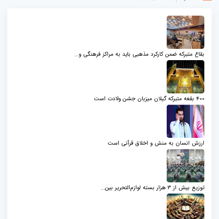
بقاع متبرکه ضمن کارکرد مذهبی باید به مراکز فرهنگی و...
400 بقعه متبرکه گیلان میزبان جشن ولادت است
ارزش انسان به منش و اخلاق قرآنی است
توزیع بیش از ۳ هزار بسته لوازم‌التحریر بین...