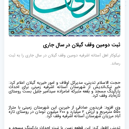
ثبت دومین وقف گیلان در سال جاری
نیکوکار اهل آستانه اشرفیه دومین وقف گیلان در سال جاری را به ثبت
رساند.
حجت الاسلام تدینی، مدیرکل اوقاف و امور خیریه گیلان اعلام کرد:
خیر نیک‌اندیش از شهرستان آستانه اشرفیه زمینی برای احداث
پارکینگ مسجد و بقعه متبرکه امامزاده سیدامیر جلیل بست روستای
تازه‌آباد وقف کرد
.
وی افزود: فریدون صادقی از خیرین این شهرستان زمینی با متراژ
۵۵۰
مترمربع و ارزش
۲
میلیارد و
۲۰۰
میلیون تومان در روستای تازه
آباد مرزیان شهرستان آستانه اشرفیه وقف کرد.
تدینی اظهار کرد: این قطعه زمین با نیت احداث پارکینگ مسجد و