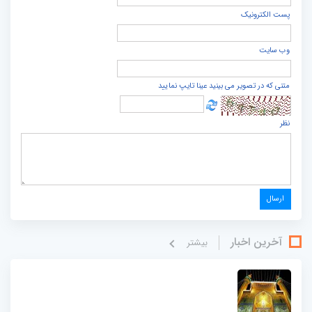
پست الكترونيک
وب سایت
متنی که در تصویر می بینید عینا تایپ نمایید
نظر
آخرین اخبار
بيشتر